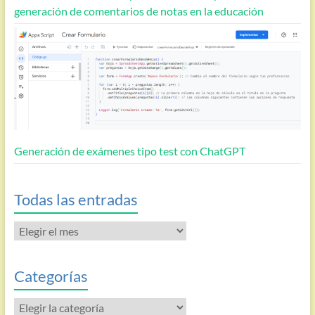
generación de comentarios de notas en la educación
Generación de exámenes tipo test con ChatGPT
Todas las entradas
Todas
las
entradas
Categorías
Categorías