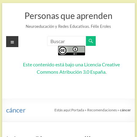
Saltar
al
Personas que aprenden
contenido
Neuroeducación y Redes Educativas. Félix Eroles
Menú
Este contenido está bajo una
Licencia Creative
Commons Atribución 3.0 España
.
cáncer
Estás aquí:
Portada
»
Recomendaciones
»
cáncer