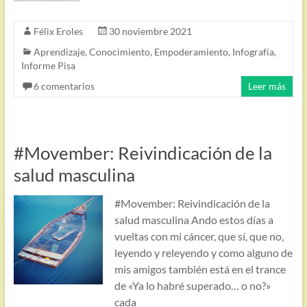
Félix Eroles
30 noviembre 2021
Aprendizaje
,
Conocimiento
,
Empoderamiento
,
Infografía
,
Informe Pisa
6 comentarios
Leer más
#Movember: Reivindicación de la
salud masculina
#Movember: Reivindicación de la
salud masculina Ando estos días a
vueltas con mi cáncer, que sí, que no,
leyendo y releyendo y como alguno de
mis amigos también está en el trance
de «Ya lo habré superado… o no?»
cada