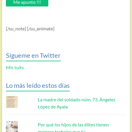
Me apunto !!!
[/su_note] [/su_animate]
Sígueme en Twitter
Mis tuits
Lo más leído estos días
La madre del soldado núm. 73, Ángeles
López de Ayala
Por qué los hijos de las élites tienen
mejores trabajos que tú