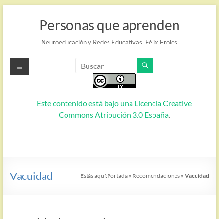
Saltar
al
Personas que aprenden
contenido
Neuroeducación y Redes Educativas. Félix Eroles
Menú
Este contenido está bajo una
Licencia Creative
Commons Atribución 3.0 España
.
Vacuidad
Estás aquí:
Portada
»
Recomendaciones
»
Vacuidad