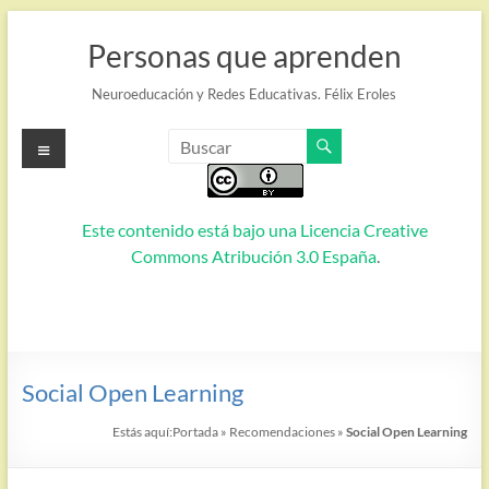
Saltar
al
Personas que aprenden
contenido
Neuroeducación y Redes Educativas. Félix Eroles
Menú
Este contenido está bajo una
Licencia Creative
Commons Atribución 3.0 España
.
Social Open Learning
Estás aquí:
Portada
»
Recomendaciones
»
Social Open Learning