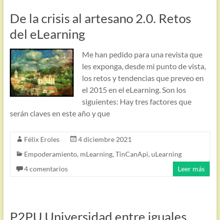
De la crisis al artesano 2.0. Retos
del eLearning
Me han pedido para una revista que
les exponga, desde mi punto de vista,
los retos y tendencias que preveo en
el 2015 en el eLearning. Son los
siguientes: Hay tres factores que
serán claves en este año y que
Félix Eroles
4 diciembre 2021
Empoderamiento
,
mLearning
,
TinCanApi
,
uLearning
4 comentarios
Leer más
P2PU Universidad entre iguales.