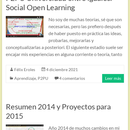
Social Open Learning
No soy de muchas teorías, sé que son
necesarias, pero las prefiero después
de haber puesto en práctica las ideas,
probarlas, mejorarlas y
conceptualizarlas a posteriori. El siguiente estadio suele ser
encajar mis experiencias en alguna corriente o teoría, tanto
Félix Eroles
4 diciembre 2021
Aprendizaje
,
P2PU
4 comentarios
Leer más
Resumen 2014 y Proyectos para
2015
Año 2014 de muchos cambios en mi