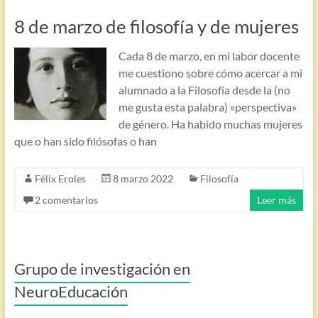
8 de marzo de filosofía y de mujeres
Cada 8 de marzo, en mi labor docente
me cuestiono sobre cómo acercar a mi
alumnado a la Filosofía desde la (no
me gusta esta palabra) «perspectiva»
de género. Ha habido muchas mujeres
que o han sido filósofas o han
Félix Eroles
8 marzo 2022
Filosofía
2 comentarios
Leer más
Grupo de investigación en
NeuroEducación