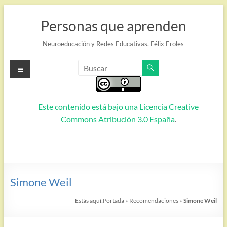
Saltar
al
Personas que aprenden
contenido
Neuroeducación y Redes Educativas. Félix Eroles
Menú
Este contenido está bajo una
Licencia Creative
Commons Atribución 3.0 España
.
Simone Weil
Estás aquí:
Portada
»
Recomendaciones
»
Simone Weil