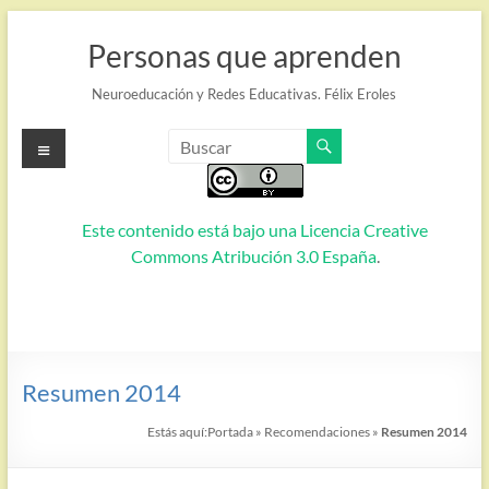
Saltar
al
Personas que aprenden
contenido
Neuroeducación y Redes Educativas. Félix Eroles
Menú
Este contenido está bajo una
Licencia Creative
Commons Atribución 3.0 España
.
Resumen 2014
Estás aquí:
Portada
»
Recomendaciones
»
Resumen 2014