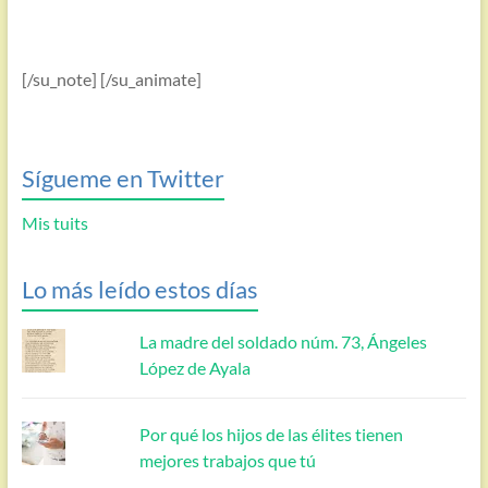
[/su_note] [/su_animate]
Sígueme en Twitter
Mis tuits
Lo más leído estos días
La madre del soldado núm. 73, Ángeles
López de Ayala
Por qué los hijos de las élites tienen
mejores trabajos que tú