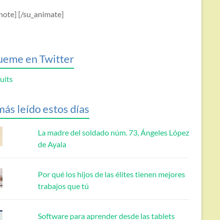
note] [/su_animate]
ueme en Twitter
uits
más leído estos días
La madre del soldado núm. 73, Ángeles López
de Ayala
Por qué los hijos de las élites tienen mejores
trabajos que tú
Software para aprender desde las tablets