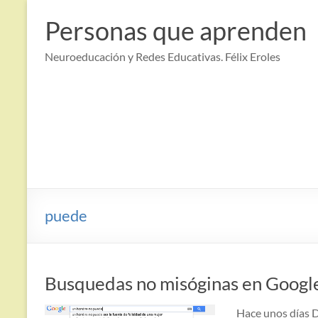
Saltar
al
Personas que aprenden
contenido
Neuroeducación y Redes Educativas. Félix Eroles
puede
Busquedas no misóginas en Google
Hace unos días D