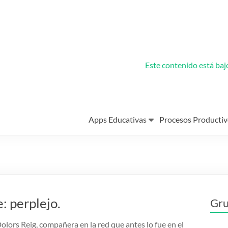
Este contenido está ba
Apps Educativas
Procesos Productiv
: perplejo.
Gru
olors Reig, compañera en la red que antes lo fue en el