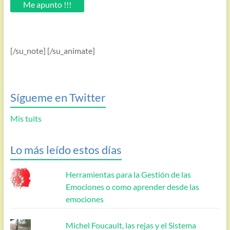
email.
Me apunto !!!
[/su_note] [/su_animate]
Sígueme en Twitter
Mis tuits
Lo más leído estos días
Herramientas para la Gestión de las
Emociones o como aprender desde las
emociones
Michel Foucault, las rejas y el Sistema