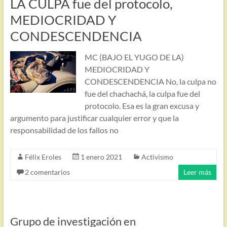
LA CULPA fue del protocolo,
MEDIOCRIDAD Y
CONDESCENDENCIA
MC (BAJO EL YUGO DE LA)
MEDIOCRIDAD Y
CONDESCENDENCIA No, la culpa no
fue del chachachá, la culpa fue del
protocolo. Esa es la gran excusa y
argumento para justificar cualquier error y que la
responsabilidad de los fallos no
Félix Eroles
1 enero 2021
Activismo
2 comentarios
Leer más
Grupo de investigación en