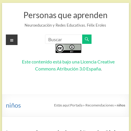
Saltar
al
Personas que aprenden
contenido
Neuroeducación y Redes Educativas. Félix Eroles
Menú
Este contenido está bajo una
Licencia Creative
Commons Atribución 3.0 España
.
niños
Estás aquí:
Portada
»
Recomendaciones
»
niños