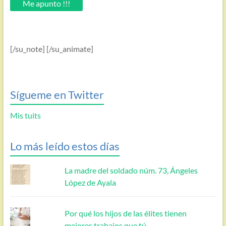
Me apunto !!!
[/su_note] [/su_animate]
Sígueme en Twitter
Mis tuits
Lo más leído estos días
La madre del soldado núm. 73, Ángeles
López de Ayala
Por qué los hijos de las élites tienen
mejores trabajos que tú