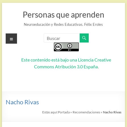
Saltar
al
Personas que aprenden
contenido
Neuroeducación y Redes Educativas. Félix Eroles
Menú
Este contenido está bajo una
Licencia Creative
Commons Atribución 3.0 España
.
Nacho Rivas
Estás aquí:
Portada
»
Recomendaciones
»
Nacho Rivas