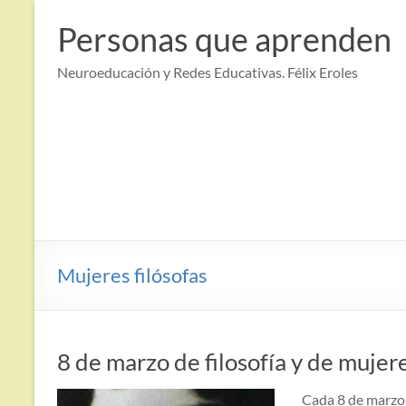
Saltar
al
Personas que aprenden
contenido
Neuroeducación y Redes Educativas. Félix Eroles
Mujeres filósofas
8 de marzo de filosofía y de mujer
Cada 8 de marzo