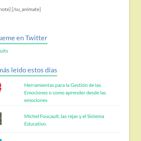
note] [/su_animate]
ueme en Twitter
uits
más leído estos días
Herramientas para la Gestión de las
Emociones o como aprender desde las
emociones
Michel Foucault, las rejas y el Sistema
Educativo