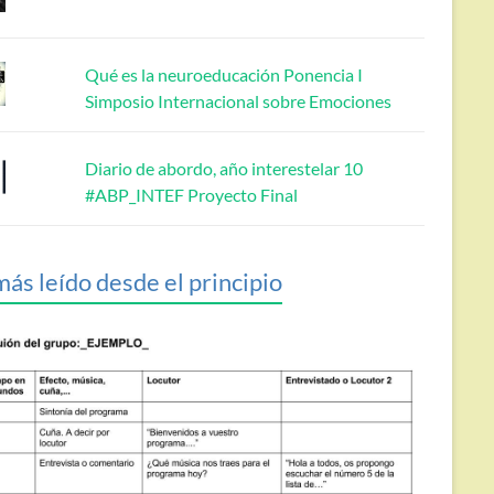
Qué es la neuroeducación Ponencia I
Simposio Internacional sobre Emociones
Diario de abordo, año interestelar 10
#ABP_INTEF Proyecto Final
más leído desde el principio