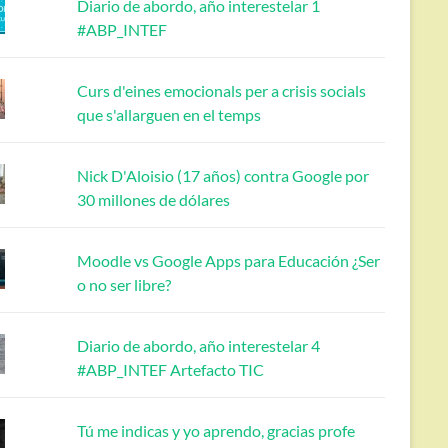
Diario de abordo, año interestelar 1
#ABP_INTEF
Curs d'eines emocionals per a crisis socials
que s'allarguen en el temps
Nick D'Aloisio (17 años) contra Google por
30 millones de dólares
Moodle vs Google Apps para Educación ¿Ser
o no ser libre?
Diario de abordo, año interestelar 4
#ABP_INTEF Artefacto TIC
Tú me indicas y yo aprendo, gracias profe