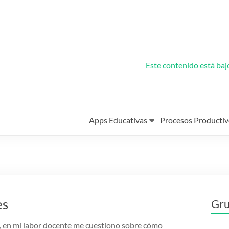
Este contenido está ba
Apps Educativas
Procesos Productiv
es
Gru
, en mi labor docente me cuestiono sobre cómo