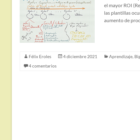
el mayor ROI (Re
las plantillas oc
aumento de produ
Félix Eroles
4 diciembre 2021
Aprendizaje
,
Bi
4 comentarios