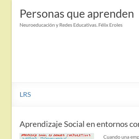
Saltar
al
Personas que aprenden
contenido
Neuroeducación y Redes Educativas. Félix Eroles
LRS
Aprendizaje Social en entornos co
Cuando una empre