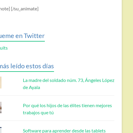
note] [/su_animate]
ueme en Twitter
uits
más leído estos días
La madre del soldado núm. 73, Ángeles López
de Ayala
Por qué los hijos de las élites tienen mejores
trabajos que tú
Software para aprender desde las tablets