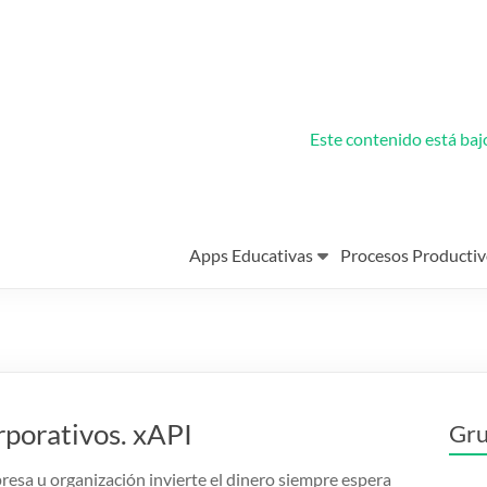
Este contenido está ba
Apps Educativas
Procesos Productiv
rporativos. xAPI
Gru
sa u organización invierte el dinero siempre espera