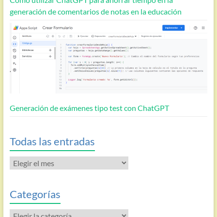
generación de comentarios de notas en la educación
Generación de exámenes tipo test con ChatGPT
Todas las entradas
Todas
las
entradas
Categorías
Categorías