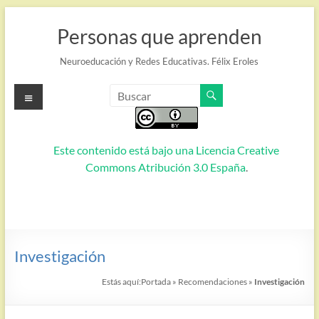
Saltar
al
Personas que aprenden
contenido
Neuroeducación y Redes Educativas. Félix Eroles
Menú
Este contenido está bajo una
Licencia Creative
Commons Atribución 3.0 España
.
Investigación
Estás aquí:
Portada
»
Recomendaciones
»
Investigación