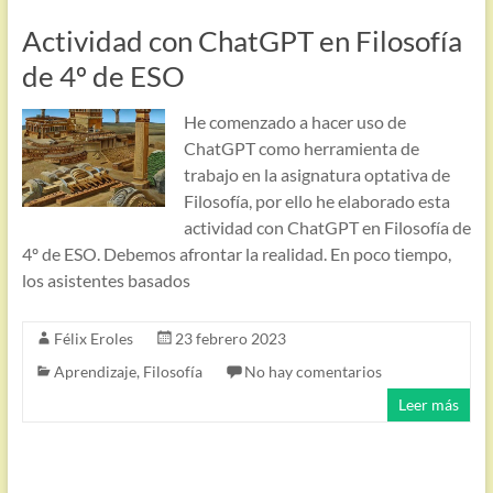
Actividad con ChatGPT en Filosofía
de 4º de ESO
He comenzado a hacer uso de
ChatGPT como herramienta de
trabajo en la asignatura optativa de
Filosofía, por ello he elaborado esta
actividad con ChatGPT en Filosofía de
4º de ESO. Debemos afrontar la realidad. En poco tiempo,
los asistentes basados
Félix Eroles
23 febrero 2023
Aprendizaje
,
Filosofía
No hay comentarios
Leer más