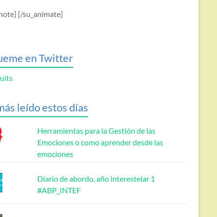
note] [/su_animate]
ueme en Twitter
uits
más leído estos días
Herramientas para la Gestión de las
Emociones o como aprender desde las
emociones
Diario de abordo, año interestelar 1
#ABP_INTEF