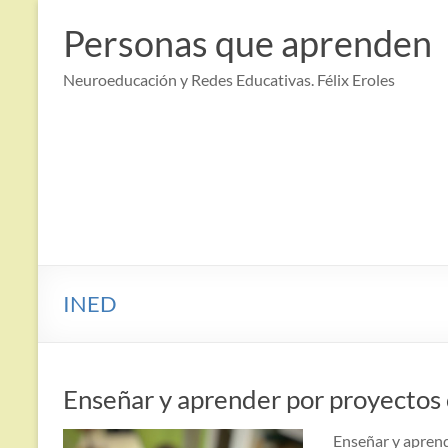
Saltar
al
Personas que aprenden
contenido
Neuroeducación y Redes Educativas. Félix Eroles
INED
Enseñar y aprender por proyectos
Enseñar y aprend