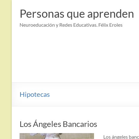
Saltar
al
Personas que aprenden
contenido
Neuroeducación y Redes Educativas. Félix Eroles
Hipotecas
Los Ángeles Bancarios
Los ángeles banca