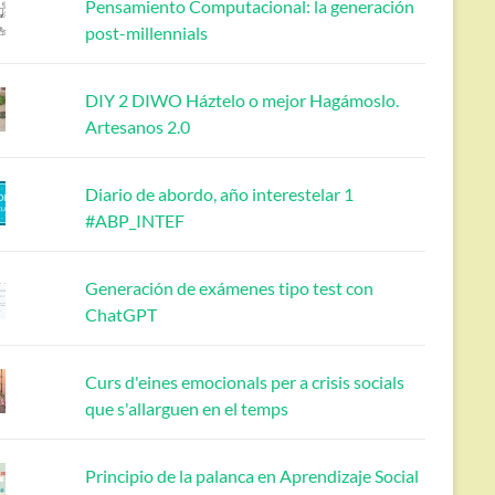
Pensamiento Computacional: la generación
post-millennials
DIY 2 DIWO Háztelo o mejor Hagámoslo.
Artesanos 2.0
Diario de abordo, año interestelar 1
#ABP_INTEF
Generación de exámenes tipo test con
ChatGPT
Curs d'eines emocionals per a crisis socials
que s'allarguen en el temps
Principio de la palanca en Aprendizaje Social