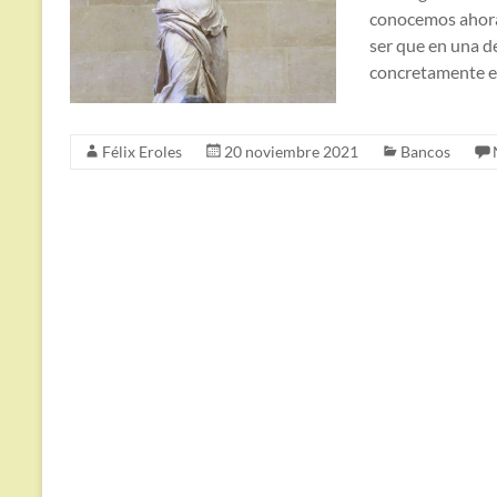
conocemos ahora
ser que en una de
concretamente e
Félix Eroles
20 noviembre 2021
Bancos