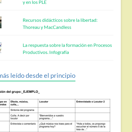
y en los PLE
Recursos didácticos sobre la libertad:
Thoreau y MacCandless
La respuesta sobre la formación en Procesos
Productivos. Infografía
más leído desde el principio