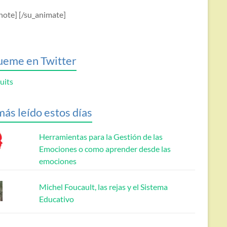
note] [/su_animate]
ueme en Twitter
uits
más leído estos días
Herramientas para la Gestión de las
Emociones o como aprender desde las
emociones
Michel Foucault, las rejas y el Sistema
Educativo