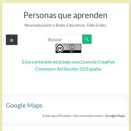
Saltar
al
Personas que aprenden
contenido
Neuroeducación y Redes Educativas. Félix Eroles
Menú
Este contenido está bajo una
Licencia Creative
Commons Atribución 3.0 España
.
Google Maps
Estás aquí:
Portada
»
Recomendaciones
»
Google Maps