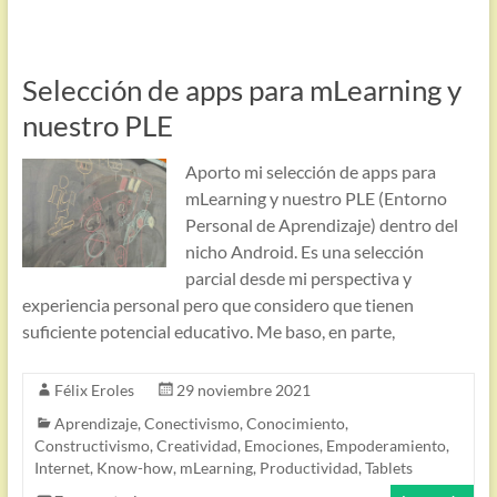
Selección de apps para mLearning y
nuestro PLE
Aporto mi selección de apps para
mLearning y nuestro PLE (Entorno
Personal de Aprendizaje) dentro del
nicho Android. Es una selección
parcial desde mi perspectiva y
experiencia personal pero que considero que tienen
suficiente potencial educativo. Me baso, en parte,
Félix Eroles
29 noviembre 2021
Aprendizaje
,
Conectivismo
,
Conocimiento
,
Constructivismo
,
Creatividad
,
Emociones
,
Empoderamiento
,
Internet
,
Know-how
,
mLearning
,
Productividad
,
Tablets