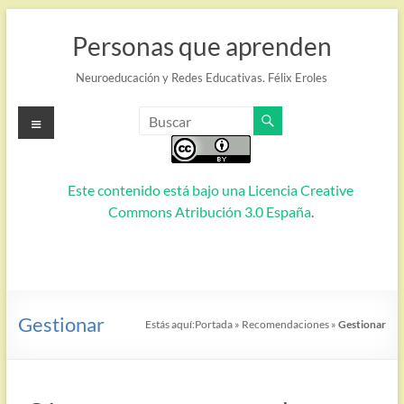
Saltar
al
Personas que aprenden
contenido
Neuroeducación y Redes Educativas. Félix Eroles
Menú
Este contenido está bajo una
Licencia Creative
Commons Atribución 3.0 España
.
Gestionar
Estás aquí:
Portada
»
Recomendaciones
»
Gestionar