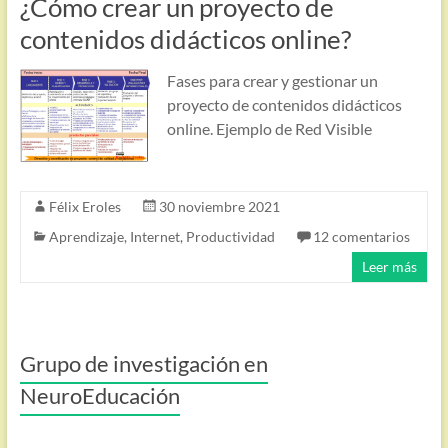
¿Cómo crear un proyecto de
contenidos didácticos online?
Fases para crear y gestionar un
proyecto de contenidos didácticos
online. Ejemplo de Red Visible
Félix Eroles
30 noviembre 2021
Aprendizaje
,
Internet
,
Productividad
12 comentarios
Leer más
Grupo de investigación en
NeuroEducación