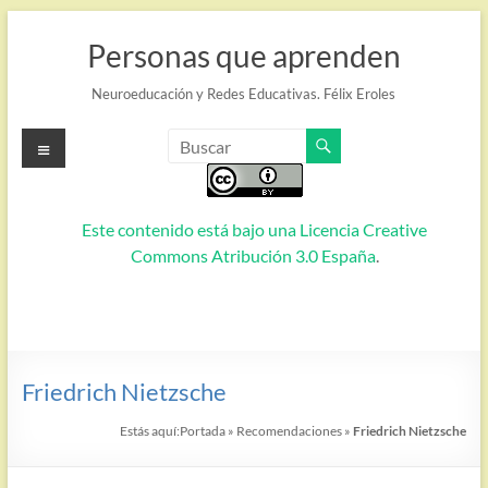
Saltar
al
Personas que aprenden
contenido
Neuroeducación y Redes Educativas. Félix Eroles
Menú
Este contenido está bajo una
Licencia Creative
Commons Atribución 3.0 España
.
Friedrich Nietzsche
Estás aquí:
Portada
»
Recomendaciones
»
Friedrich Nietzsche