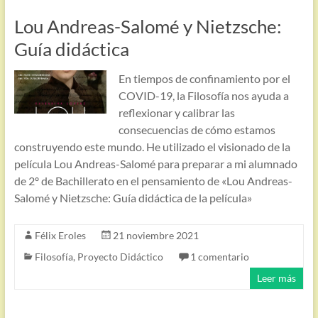
Lou Andreas-Salomé y Nietzsche:
Guía didáctica
En tiempos de confinamiento por el
COVID-19, la Filosofía nos ayuda a
reflexionar y calibrar las
consecuencias de cómo estamos
construyendo este mundo. He utilizado el visionado de la
película Lou Andreas-Salomé para preparar a mi alumnado
de 2º de Bachillerato en el pensamiento de «Lou Andreas-
Salomé y Nietzsche: Guía didáctica de la película»
Félix Eroles
21 noviembre 2021
Filosofía
,
Proyecto Didáctico
1 comentario
Leer más