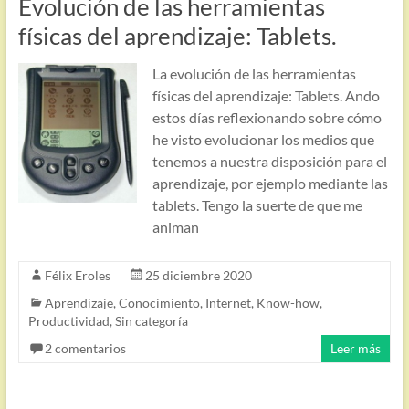
Evolución de las herramientas
físicas del aprendizaje: Tablets.
La evolución de las herramientas
físicas del aprendizaje: Tablets. Ando
estos días reflexionando sobre cómo
he visto evolucionar los medios que
tenemos a nuestra disposición para el
aprendizaje, por ejemplo mediante las
tablets. Tengo la suerte de que me
animan
Félix Eroles
25 diciembre 2020
Aprendizaje
,
Conocimiento
,
Internet
,
Know-how
,
Productividad
,
Sin categoría
2 comentarios
Leer más