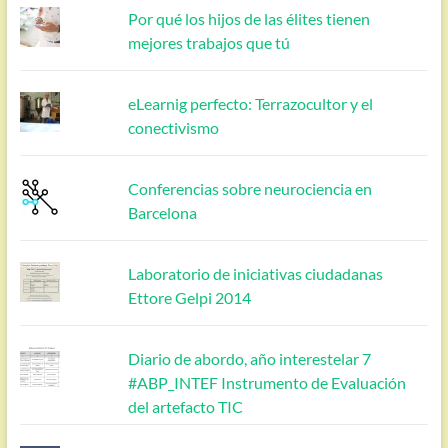
Por qué los hijos de las élites tienen
mejores trabajos que tú
eLearnig perfecto: Terrazocultor y el
conectivismo
Conferencias sobre neurociencia en
Barcelona
Laboratorio de iniciativas ciudadanas
Ettore Gelpi 2014
Diario de abordo, año interestelar 7
#ABP_INTEF Instrumento de Evaluación
del artefacto TIC