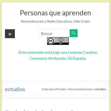
Saltar
al
Personas que aprenden
contenido
Neuroeducación y Redes Educativas. Félix Eroles
Menú
Este contenido está bajo una
Licencia Creative
Commons Atribución 3.0 España
.
estudios
Estás aquí:
Portada
»
Recomendaciones
»
estudios