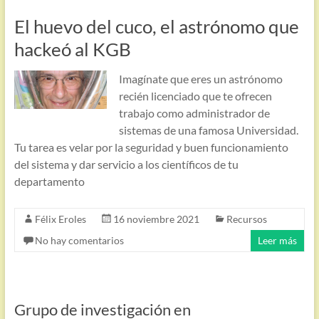
El huevo del cuco, el astrónomo que
hackeó al KGB
Imagínate que eres un astrónomo
recién licenciado que te ofrecen
trabajo como administrador de
sistemas de una famosa Universidad.
Tu tarea es velar por la seguridad y buen funcionamiento
del sistema y dar servicio a los científicos de tu
departamento
Félix Eroles
16 noviembre 2021
Recursos
No hay comentarios
Leer más
Grupo de investigación en