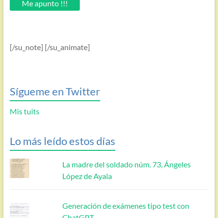
Me apunto !!!
[/su_note] [/su_animate]
Sígueme en Twitter
Mis tuits
Lo más leído estos días
La madre del soldado núm. 73, Ángeles
López de Ayala
Generación de exámenes tipo test con
ChatGPT