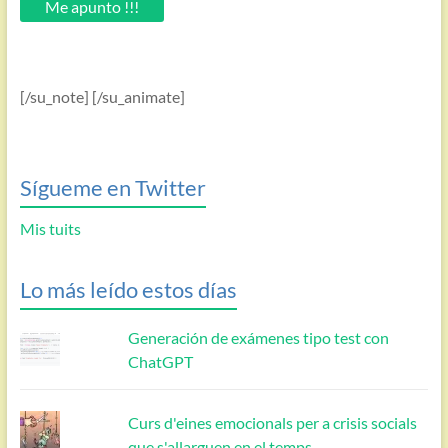
Me apunto !!!
[/su_note] [/su_animate]
Sígueme en Twitter
Mis tuits
Lo más leído estos días
Generación de exámenes tipo test con
ChatGPT
Curs d'eines emocionals per a crisis socials
que s'allarguen en el temps