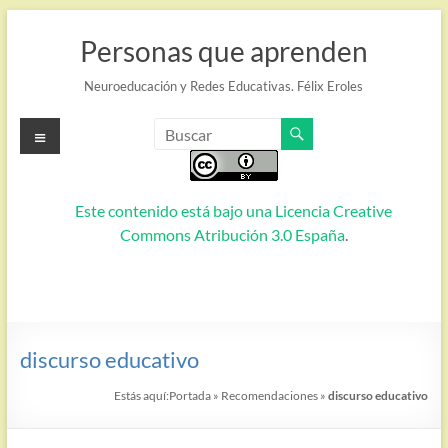
Saltar
al
Personas que aprenden
contenido
Neuroeducación y Redes Educativas. Félix Eroles
Menú
Este contenido está bajo una
Licencia Creative
Commons Atribución 3.0 España
.
discurso educativo
Estás aquí:
Portada
»
Recomendaciones
»
discurso educativo