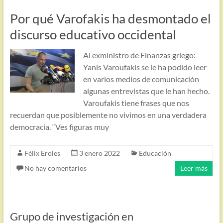
Por qué Varofakis ha desmontado el
discurso educativo occidental
Al exministro de Finanzas griego:
Yanis Varoufakis se le ha podido leer
en varios medios de comunicación
algunas entrevistas que le han hecho.
Varoufakis tiene frases que nos
recuerdan que posiblemente no vivimos en una verdadera
democracia. “Ves figuras muy
Félix Eroles
3 enero 2022
Educación
No hay comentarios
Leer más
Grupo de investigación en