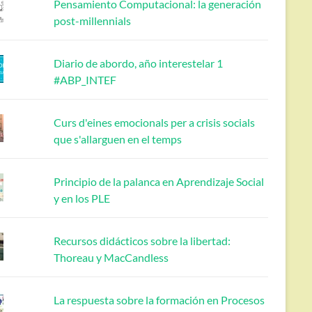
Pensamiento Computacional: la generación
post-millennials
Diario de abordo, año interestelar 1
#ABP_INTEF
Curs d'eines emocionals per a crisis socials
que s'allarguen en el temps
Principio de la palanca en Aprendizaje Social
y en los PLE
Recursos didácticos sobre la libertad:
Thoreau y MacCandless
La respuesta sobre la formación en Procesos