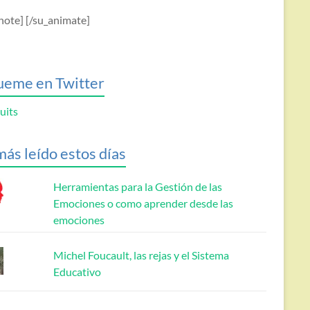
note] [/su_animate]
ueme en Twitter
uits
más leído estos días
Herramientas para la Gestión de las
Emociones o como aprender desde las
emociones
Michel Foucault, las rejas y el Sistema
Educativo