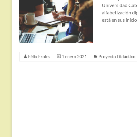
Universidad Cató
alfabetización di
está en sus inicio
Félix Eroles
1 enero 2021
Proyecto Didáctico