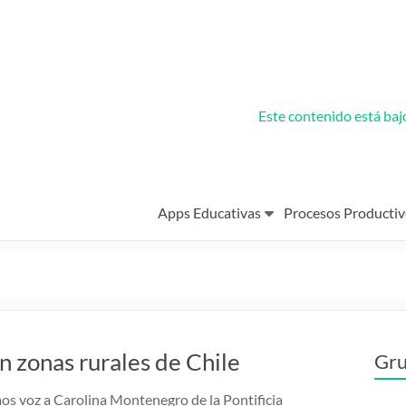
Este contenido está ba
Apps Educativas
Procesos Productiv
en zonas rurales de Chile
Gru
os voz a Carolina Montenegro de la Pontificia