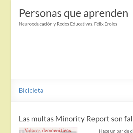
Saltar
al
Personas que aprenden
contenido
Neuroeducación y Redes Educativas. Félix Eroles
Bicicleta
Las multas Minority Report son fal
Hace un par de dí