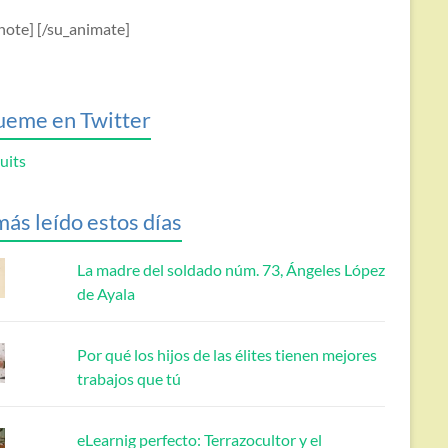
note] [/su_animate]
ueme en Twitter
uits
más leído estos días
La madre del soldado núm. 73, Ángeles López
de Ayala
Por qué los hijos de las élites tienen mejores
trabajos que tú
eLearnig perfecto: Terrazocultor y el