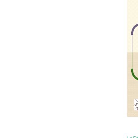
La Ed