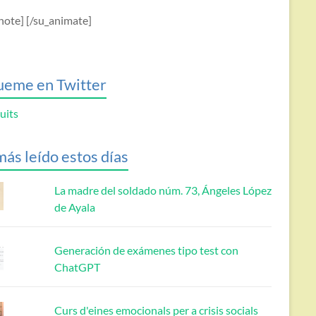
note] [/su_animate]
ueme en Twitter
uits
más leído estos días
La madre del soldado núm. 73, Ángeles López
de Ayala
Generación de exámenes tipo test con
ChatGPT
Curs d'eines emocionals per a crisis socials