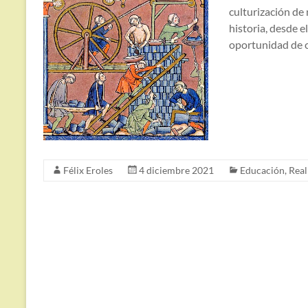
culturización de
historia, desde 
oportunidad de c
Félix Eroles
4 diciembre 2021
Educación
,
Real