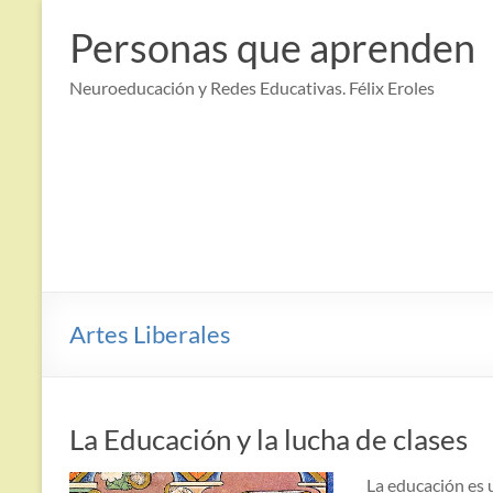
Saltar
al
Personas que aprenden
contenido
Neuroeducación y Redes Educativas. Félix Eroles
Artes Liberales
La Educación y la lucha de clases
La educación es