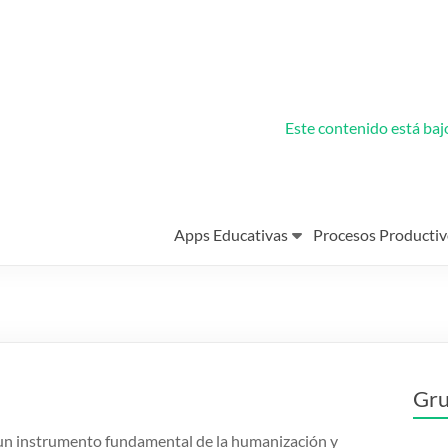
Este contenido está ba
Apps Educativas
Procesos Productiv
Gru
 un instrumento fundamental de la humanización y