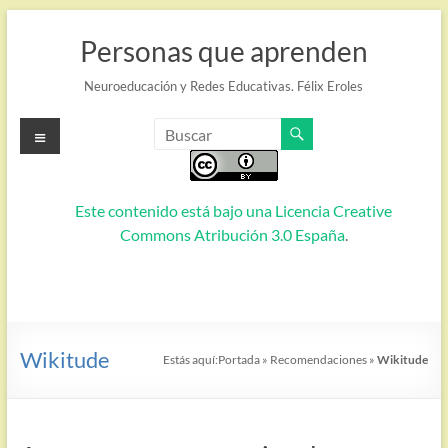
Saltar
al
Personas que aprenden
contenido
Neuroeducación y Redes Educativas. Félix Eroles
Menú
Este contenido está bajo una
Licencia Creative
Commons Atribución 3.0 España
.
Wikitude
Estás aquí:
Portada
»
Recomendaciones
»
Wikitude