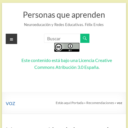
Saltar
al
Personas que aprenden
contenido
Neuroeducación y Redes Educativas. Félix Eroles
Menú
Este contenido está bajo una
Licencia Creative
Commons Atribución 3.0 España
.
voz
Estás aquí:
Portada
»
Recomendaciones
»
voz