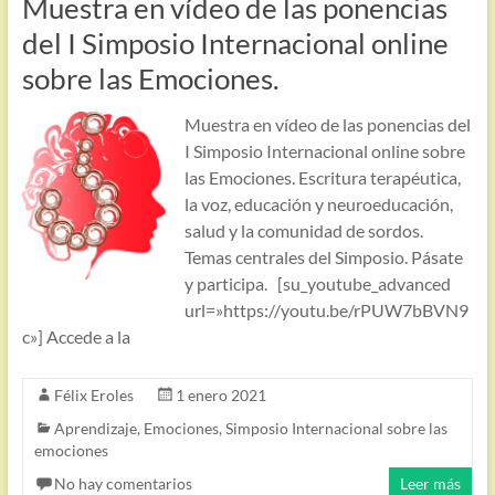
Muestra en vídeo de las ponencias
del I Simposio Internacional online
sobre las Emociones.
Muestra en vídeo de las ponencias del
I Simposio Internacional online sobre
las Emociones. Escritura terapéutica,
la voz, educación y neuroeducación,
salud y la comunidad de sordos.
Temas centrales del Simposio. Pásate
y participa. [su_youtube_advanced
url=»https://youtu.be/rPUW7bBVN9
c»] Accede a la
Félix Eroles
1 enero 2021
Aprendizaje
,
Emociones
,
Simposio Internacional sobre las
emociones
No hay comentarios
Leer más