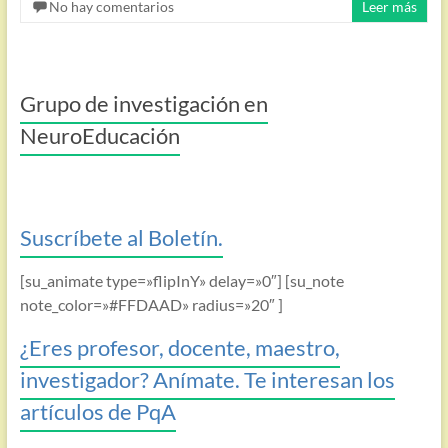
No hay comentarios
Leer más
Grupo de investigación en
NeuroEducación
Suscríbete al Boletín.
[su_animate type=»flipInY» delay=»0″] [su_note
note_color=»#FFDAAD» radius=»20″ ]
¿Eres profesor, docente, maestro,
investigador? Anímate. Te interesan los
artículos de PqA