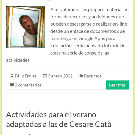
A mis alumnos les preparo material en
forma de recursos y actividades que
pueden descargarse o realizar on-line
desde un enlace de documentos que
mantengo en Google Apps para
Educación. Tenía pensado introducir
con una serie de consejos las
actividades
Félix Eroles
3 enero 2022
Recursos
2 comentarios
Leer más
Actividades para el verano
adaptadas a las de Cesare Catà