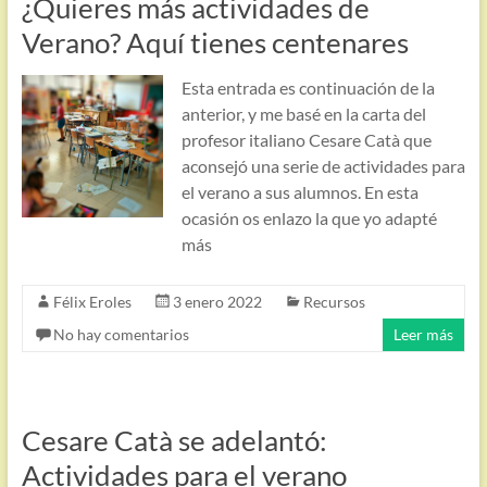
¿Quieres más actividades de
Verano? Aquí tienes centenares
Esta entrada es continuación de la
anterior, y me basé en la carta del
profesor italiano Cesare Catà que
aconsejó una serie de actividades para
el verano a sus alumnos. En esta
ocasión os enlazo la que yo adapté
más
Félix Eroles
3 enero 2022
Recursos
No hay comentarios
Leer más
Cesare Catà se adelantó:
Actividades para el verano