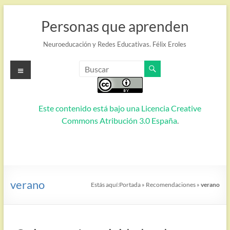
Saltar
al
Personas que aprenden
contenido
Neuroeducación y Redes Educativas. Félix Eroles
Menú
Este contenido está bajo una
Licencia Creative
Commons Atribución 3.0 España
.
verano
Estás aquí:
Portada
»
Recomendaciones
»
verano