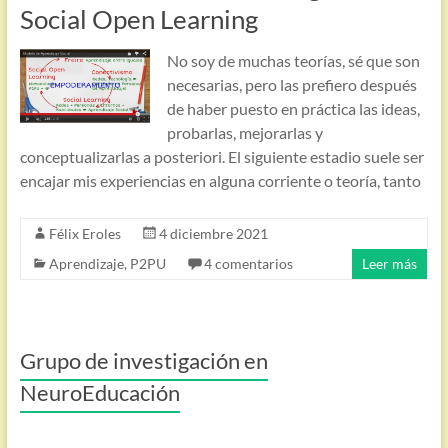
Social Open Learning
No soy de muchas teorías, sé que son
necesarias, pero las prefiero después
de haber puesto en práctica las ideas,
probarlas, mejorarlas y
conceptualizarlas a posteriori. El siguiente estadio suele ser
encajar mis experiencias en alguna corriente o teoría, tanto
Félix Eroles
4 diciembre 2021
Aprendizaje
,
P2PU
4 comentarios
Leer más
Grupo de investigación en
NeuroEducación