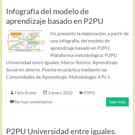
Infografía del modelo de
aprendizaje basado en P2PU
Os presento la elaboración, a partir de
una infografía, del modelo de
aprendizaje basado en P2PU.
Plataforma metodológica: P2PU
Universidad entre Iguales. Marco Teórico: Aprendizaje
Social en abierto. Puesta en práctica mediante las
Comunidades de Aprendizaje. Metodología: 4 Ps 1.
Félix Eroles
3 enero 2022
P2PU
No hay comentarios
Leer más
P2PU Universidad entre iguales.