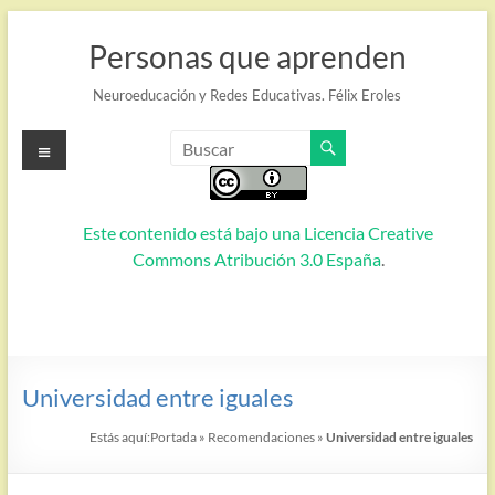
Saltar
al
Personas que aprenden
contenido
Neuroeducación y Redes Educativas. Félix Eroles
Menú
Este contenido está bajo una
Licencia Creative
Commons Atribución 3.0 España
.
Universidad entre iguales
Estás aquí:
Portada
»
Recomendaciones
»
Universidad entre iguales