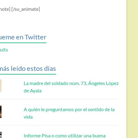
note] [/su_animate]
ueme en Twitter
uits
más leído estos días
La madre del soldado núm. 73, Ángeles López
de Ayala
A quién le preguntamos por el sentido de la
vida
Informe Pisa o como utilizar una buena