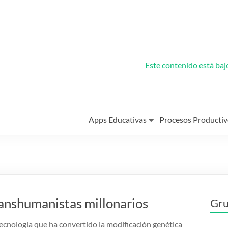
Este contenido está ba
Apps Educativas
Procesos Productiv
ranshumanistas millonarios
Gru
ecnología que ha convertido la modificación genética