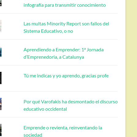
infografía para transmitir conocimiento
Las multas Minority Report son fallos del
Sistema Educativo, o no
Aprendiendo a Emprender: 1ª Jornada
d’Emprenedoria, a Catalunya
Tú me indicas y yo aprendo, gracias profe
Por qué Varofakis ha desmontado el discurso
educativo occidental
Emprende o revienta, reinventando la
sociedad