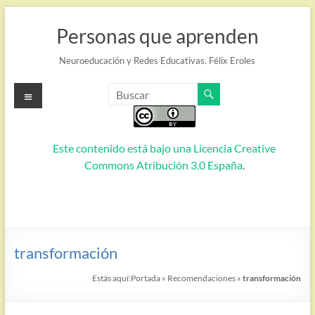
Saltar
al
Personas que aprenden
contenido
Neuroeducación y Redes Educativas. Félix Eroles
Menú
Este contenido está bajo una
Licencia Creative
Commons Atribución 3.0 España
.
transformación
Estás aquí:
Portada
»
Recomendaciones
»
transformación