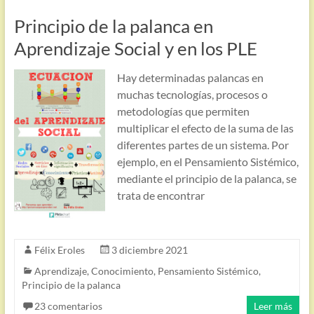
Principio de la palanca en
Aprendizaje Social y en los PLE
Hay determinadas palancas en
muchas tecnologías, procesos o
metodologías que permiten
multiplicar el efecto de la suma de las
diferentes partes de un sistema. Por
ejemplo, en el Pensamiento Sistémico,
mediante el principio de la palanca, se
trata de encontrar
Félix Eroles
3 diciembre 2021
Aprendizaje
,
Conocimiento
,
Pensamiento Sistémico
,
Principio de la palanca
23 comentarios
Leer más