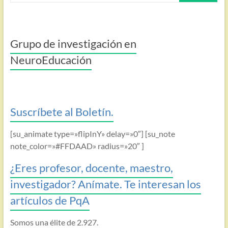
Grupo de investigación en
NeuroEducación
Suscríbete al Boletín.
[su_animate type=»flipInY» delay=»0″] [su_note
note_color=»#FFDAAD» radius=»20″ ]
¿Eres profesor, docente, maestro,
investigador? Anímate. Te interesan los
artículos de PqA
Somos una élite de 2.927.