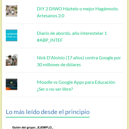
DIY 2 DIWO Háztelo o mejor Hagámoslo.
Artesanos 2.0
Diario de abordo, año interestelar 1
#ABP_INTEF
Nick D'Aloisio (17 años) contra Google por
30 millones de dólares
Moodle vs Google Apps para Educación
¿Ser o no ser libre?
Lo más leído desde el principio