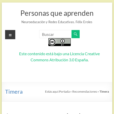
Saltar
al
Personas que aprenden
contenido
Neuroeducación y Redes Educativas. Félix Eroles
Menú
Este contenido está bajo una
Licencia Creative
Commons Atribución 3.0 España
.
Timera
Estás aquí:
Portada
»
Recomendaciones
»
Timera