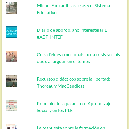
Michel Foucault, las rejas y el Sistema
Educativo
Diario de abordo, año interestelar 1
#ABP_INTEF
Curs d'eines emocionals per a crisis socials
que s'allarguen en el temps
Recursos didácticos sobre la libertad:
Thoreau y MacCandless
Principio de la palanca en Aprendizaje
Social y en los PLE
La respuesta sobre la formación en