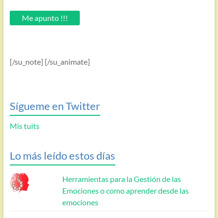
tu
email.
Me apunto !!!
[/su_note] [/su_animate]
Sígueme en Twitter
Mis tuits
Lo más leído estos días
Herramientas para la Gestión de las
Emociones o como aprender desde las
emociones