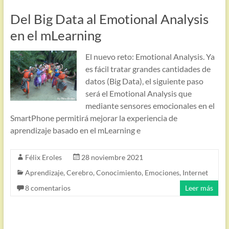
Del Big Data al Emotional Analysis
en el mLearning
El nuevo reto: Emotional Analysis. Ya
es fácil tratar grandes cantidades de
datos (Big Data), el siguiente paso
será el Emotional Analysis que
mediante sensores emocionales en el
SmartPhone permitirá mejorar la experiencia de
aprendizaje basado en el mLearning e
Félix Eroles
28 noviembre 2021
Aprendizaje
,
Cerebro
,
Conocimiento
,
Emociones
,
Internet
8 comentarios
Leer más