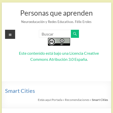
Saltar
al
Personas que aprenden
contenido
Neuroeducación y Redes Educativas. Félix Eroles
Menú
Este contenido está bajo una
Licencia Creative
Commons Atribución 3.0 España
.
Smart Cities
Estás aquí:
Portada
»
Recomendaciones
»
Smart Cities