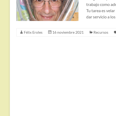
trabajo como adm
Tu tarea es vela
dar servicio a lo
Félix Eroles
16 noviembre 2021
Recursos