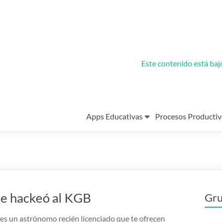
Este contenido está ba
Apps Educativas
Procesos Productiv
ue hackeó al KGB
Gru
es un astrónomo recién licenciado que te ofrecen