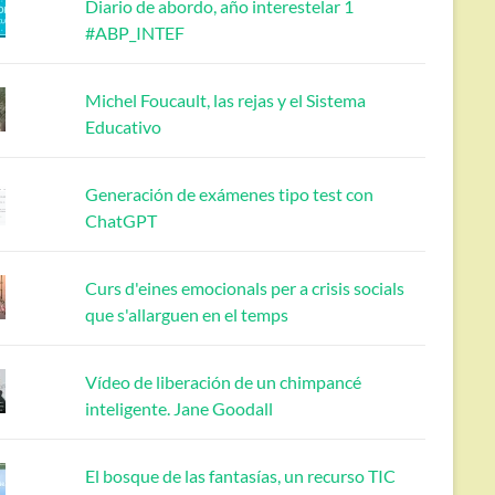
Diario de abordo, año interestelar 1
#ABP_INTEF
Michel Foucault, las rejas y el Sistema
Educativo
Generación de exámenes tipo test con
ChatGPT
Curs d'eines emocionals per a crisis socials
que s'allarguen en el temps
Vídeo de liberación de un chimpancé
inteligente. Jane Goodall
El bosque de las fantasías, un recurso TIC