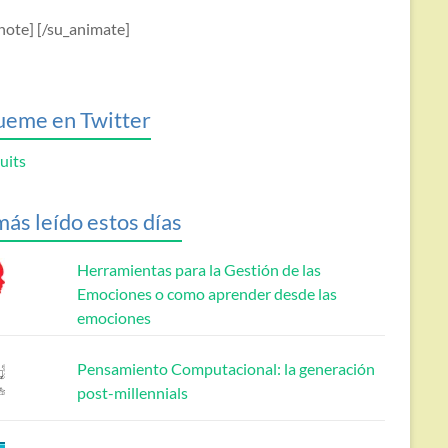
note] [/su_animate]
ueme en Twitter
uits
más leído estos días
Herramientas para la Gestión de las
Emociones o como aprender desde las
emociones
Pensamiento Computacional: la generación
post-millennials