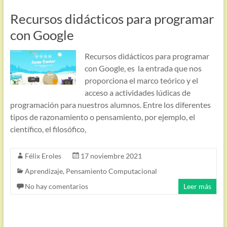
Recursos didácticos para programar
con Google
Recursos didácticos para programar
con Google, es la entrada que nos
proporciona el marco teórico y el
acceso a actividades lúdicas de
programación para nuestros alumnos. Entre los diferentes
tipos de razonamiento o pensamiento, por ejemplo, el
científico, el filosófico,
Félix Eroles
17 noviembre 2021
Aprendizaje
,
Pensamiento Computacional
No hay comentarios
Leer más