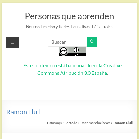
Saltar
al
Personas que aprenden
contenido
Neuroeducación y Redes Educativas. Félix Eroles
Menú
Este contenido está bajo una
Licencia Creative
Commons Atribución 3.0 España
.
Ramon Llull
Estás aquí:
Portada
»
Recomendaciones
»
Ramon Llull