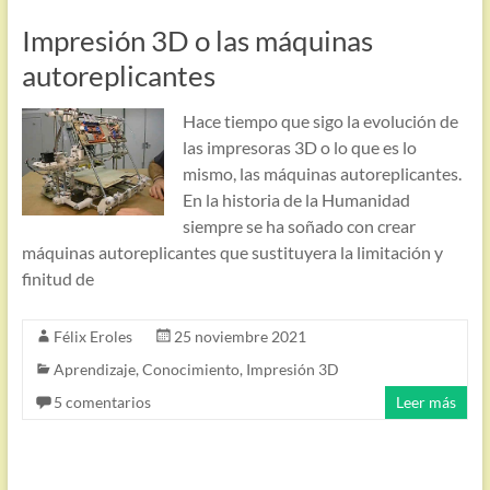
Impresión 3D o las máquinas
autoreplicantes
Hace tiempo que sigo la evolución de
las impresoras 3D o lo que es lo
mismo, las máquinas autoreplicantes.
En la historia de la Humanidad
siempre se ha soñado con crear
máquinas autoreplicantes que sustituyera la limitación y
finitud de
Félix Eroles
25 noviembre 2021
Aprendizaje
,
Conocimiento
,
Impresión 3D
5 comentarios
Leer más