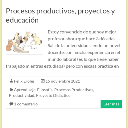
Procesos productivos, proyectos y
educación
Estoy convencido de que soy mejor
profesor ahora que hace 3 décadas.
Salí de la universidad siendo un novel
docente, con mucha experiencia en el
mundo laboral (es lo que tiene haber
trabajado mientras estudiaba) pero con escasa práctica en
Félix Eroles
15 noviembre 2021
Aprendizaje
,
Filosofía
,
Procesos Productivos
,
Productividad
,
Proyecto Didáctico
1 comentario
Leer más