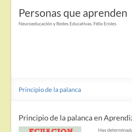
Saltar
al
Personas que aprenden
contenido
Neuroeducación y Redes Educativas. Félix Eroles
Principio de la palanca
Principio de la palanca en Aprendiz
Hay determinada