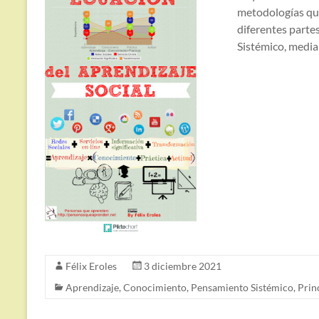
metodologías que
diferentes parte
Sistémico, median
Félix Eroles
3 diciembre 2021
Aprendizaje
,
Conocimiento
,
Pensamiento Sistémico
,
Prin