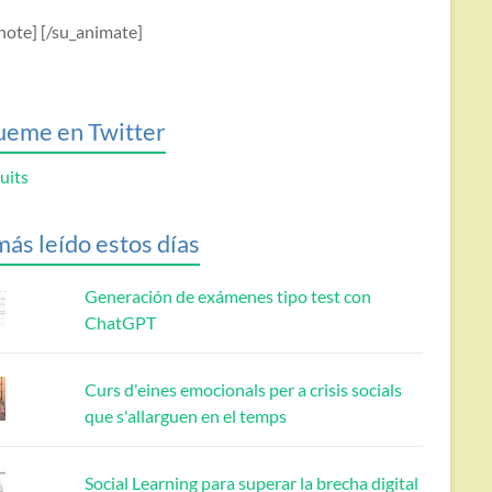
note] [/su_animate]
ueme en Twitter
uits
más leído estos días
Generación de exámenes tipo test con
ChatGPT
Curs d'eines emocionals per a crisis socials
que s'allarguen en el temps
Social Learning para superar la brecha digital