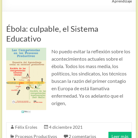
Aprendizaje
Ébola: culpable, el Sistema
Educativo
No puedo evitar la reflexión sobre los
acontecimientos actuales sobre el
ébola. Todos los mass media, los
políticos, los sindicatos, los técnicos
buscan la razón del primer contagio
en Europa de está llamativa
enfermedad. Ya os adelanto que el
origen,
Félix Eroles
4 diciembre 2021
Procesos Productivos
2 comentarios
Leer más