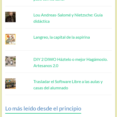
Lou Andreas-Salomé y Nietzsche: Guía
didáctica
Langreo, la capital de la aspirina
DIY 2 DIWO Háztelo o mejor Hagámoslo.
Artesanos 2.0
Trasladar el Software Libre a las aulas y
casas del alumnado
Lo más leído desde el principio