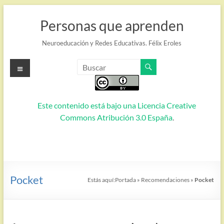
Saltar
al
Personas que aprenden
contenido
Neuroeducación y Redes Educativas. Félix Eroles
Menú
Este contenido está bajo una
Licencia Creative
Commons Atribución 3.0 España
.
Pocket
Estás aquí:
Portada
»
Recomendaciones
»
Pocket