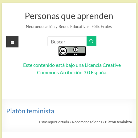
Saltar
al
Personas que aprenden
contenido
Neuroeducación y Redes Educativas. Félix Eroles
Menú
Este contenido está bajo una
Licencia Creative
Commons Atribución 3.0 España
.
Platón feminista
Estás aquí:
Portada
»
Recomendaciones
»
Platón feminista