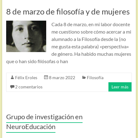
8 de marzo de filosofía y de mujeres
Cada 8 de marzo, en mi labor docente
me cuestiono sobre cómo acercar a mi
alumnado a la Filosofía desde la (no
me gusta esta palabra) «perspectiva»
de género. Ha habido muchas mujeres
que o han sido filósofas o han
Félix Eroles
8 marzo 2022
Filosofía
2 comentarios
Leer más
Grupo de investigación en
NeuroEducación