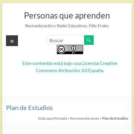
Saltar
al
Personas que aprenden
contenido
Neuroeducación y Redes Educativas. Félix Eroles
Menú
Este contenido está bajo una
Licencia Creative
Commons Atribución 3.0 España
.
Plan de Estudios
Estás aquí:
Portada
»
Recomendaciones
»
Plan de Estudios