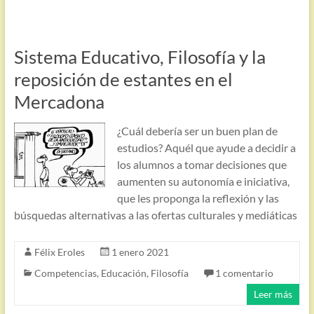
Sistema Educativo, Filosofía y la
reposición de estantes en el
Mercadona
¿Cuál debería ser un buen plan de
estudios? Aquél que ayude a decidir a
los alumnos a tomar decisiones que
aumenten su autonomía e iniciativa,
que les proponga la reflexión y las
búsquedas alternativas a las ofertas culturales y mediáticas
Félix Eroles
1 enero 2021
Competencias
,
Educación
,
Filosofía
1 comentario
Leer más