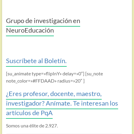
Grupo de investigación en
NeuroEducación
Suscríbete al Boletín.
[su_animate type=»flipInY» delay=»0″] [su_note
note_color=»#FFDAAD» radius=»20″ ]
¿Eres profesor, docente, maestro,
investigador? Anímate. Te interesan los
artículos de PqA
Somos una élite de 2.927.