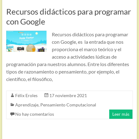
Recursos didácticos para programar
con Google
Recursos didácticos para programar
con Google, es la entrada que nos
proporciona el marco teórico y el
acceso a actividades lúdicas de
programación para nuestros alumnos. Entre los diferentes
tipos de razonamiento o pensamiento, por ejemplo, el
científico, el filosófico,
Félix Eroles
17 noviembre 2021
Aprendizaje
,
Pensamiento Computacional
No hay comentarios
Leer más