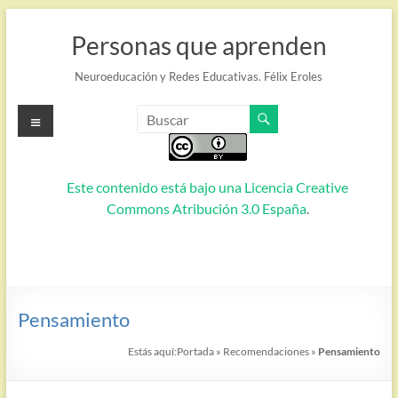
Saltar
al
Personas que aprenden
contenido
Neuroeducación y Redes Educativas. Félix Eroles
Menú
Este contenido está bajo una
Licencia Creative
Commons Atribución 3.0 España
.
Pensamiento
Estás aquí:
Portada
»
Recomendaciones
»
Pensamiento