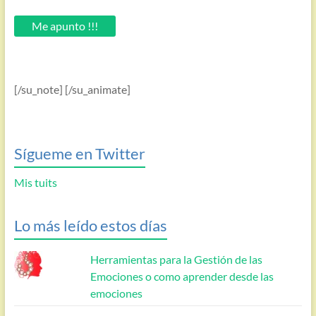
tu
email.
Me apunto !!!
[/su_note] [/su_animate]
Sígueme en Twitter
Mis tuits
Lo más leído estos días
Herramientas para la Gestión de las
Emociones o como aprender desde las
emociones