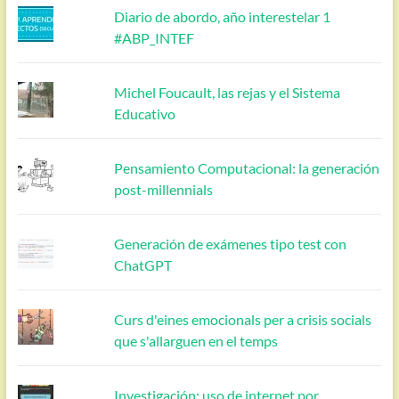
Diario de abordo, año interestelar 1
#ABP_INTEF
Michel Foucault, las rejas y el Sistema
Educativo
Pensamiento Computacional: la generación
post-millennials
Generación de exámenes tipo test con
ChatGPT
Curs d'eines emocionals per a crisis socials
que s'allarguen en el temps
Investigación: uso de internet por