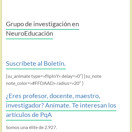
Grupo de investigación en
NeuroEducación
Suscríbete al Boletín.
[su_animate type=»flipInY» delay=»0″] [su_note
note_color=»#FFDAAD» radius=»20″ ]
¿Eres profesor, docente, maestro,
investigador? Anímate. Te interesan los
artículos de PqA
Somos una élite de 2.927.