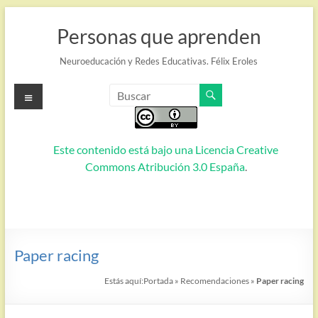
Saltar
al
Personas que aprenden
contenido
Neuroeducación y Redes Educativas. Félix Eroles
Menú
Este contenido está bajo una
Licencia Creative
Commons Atribución 3.0 España
.
Paper racing
Estás aquí:
Portada
»
Recomendaciones
»
Paper racing