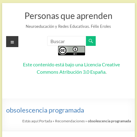
Saltar
al
Personas que aprenden
contenido
Neuroeducación y Redes Educativas. Félix Eroles
Menú
Este contenido está bajo una
Licencia Creative
Commons Atribución 3.0 España
.
obsolescencia programada
Estás aquí:
Portada
»
Recomendaciones
»
obsolescencia programada