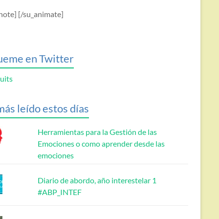
note] [/su_animate]
ueme en Twitter
uits
más leído estos días
Herramientas para la Gestión de las
Emociones o como aprender desde las
emociones
Diario de abordo, año interestelar 1
#ABP_INTEF