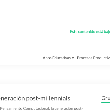
Este contenido está ba
Apps Educativas
Procesos Productiv
neración post-millennials
Gru
l Pensamiento Computacional: la generación post-