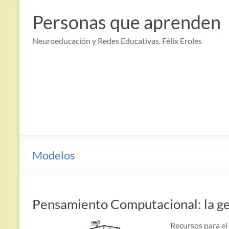
Saltar
al
Personas que aprenden
contenido
Neuroeducación y Redes Educativas. Félix Eroles
Modelos
Pensamiento Computacional: la ge
Recursos para e