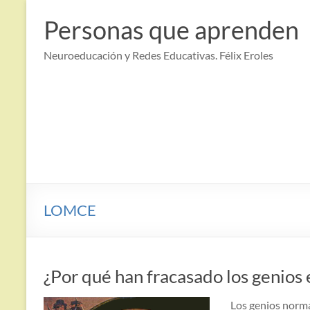
Saltar
al
Personas que aprenden
contenido
Neuroeducación y Redes Educativas. Félix Eroles
LOMCE
¿Por qué han fracasado los genios 
Los genios norma