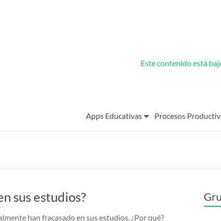
Este contenido está ba
Apps Educativas
Procesos Productiv
en sus estudios?
Gru
lmente han fracasado en sus estudios. ¿Por qué?