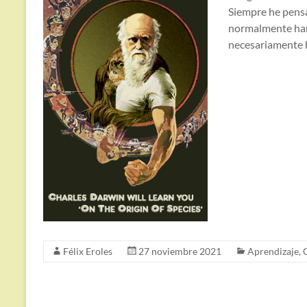
Siempre he pensa
normalmente han
necesariamente h
Félix Eroles
27 noviembre 2021
Aprendizaje
,