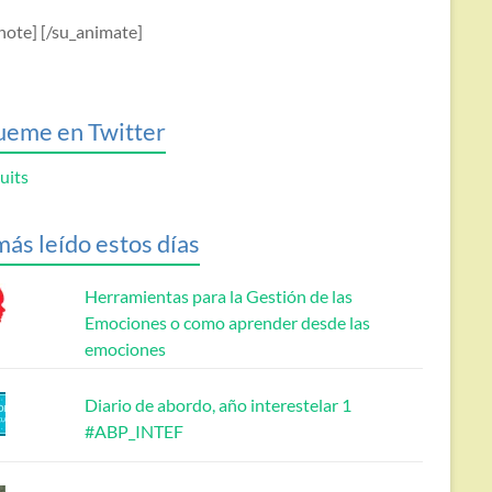
note] [/su_animate]
ueme en Twitter
uits
más leído estos días
Herramientas para la Gestión de las
Emociones o como aprender desde las
emociones
Diario de abordo, año interestelar 1
#ABP_INTEF