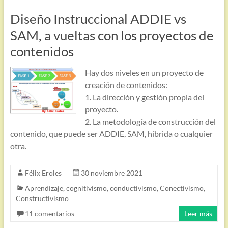
Diseño Instruccional ADDIE vs
SAM, a vueltas con los proyectos de
contenidos
Hay dos niveles en un proyecto de
creación de contenidos:
1. La dirección y gestión propia del
proyecto.
2. La metodología de construcción del
contenido, que puede ser ADDIE, SAM, híbrida o cualquier
otra.
Félix Eroles
30 noviembre 2021
Aprendizaje
,
cognitivismo
,
conductivismo
,
Conectivismo
,
Constructivismo
11 comentarios
Leer más