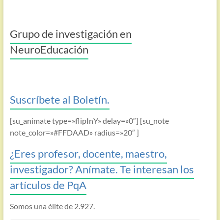
Grupo de investigación en
NeuroEducación
Suscríbete al Boletín.
[su_animate type=»flipInY» delay=»0″] [su_note
note_color=»#FFDAAD» radius=»20″ ]
¿Eres profesor, docente, maestro,
investigador? Anímate. Te interesan los
artículos de PqA
Somos una élite de 2.927.