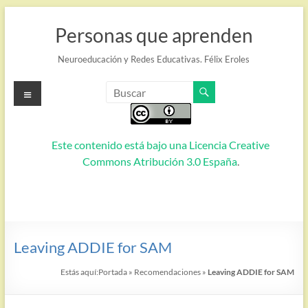
Saltar
al
Personas que aprenden
contenido
Neuroeducación y Redes Educativas. Félix Eroles
Menú
Este contenido está bajo una
Licencia Creative
Commons Atribución 3.0 España
.
Leaving ADDIE for SAM
Estás aquí:
Portada
»
Recomendaciones
»
Leaving ADDIE for SAM