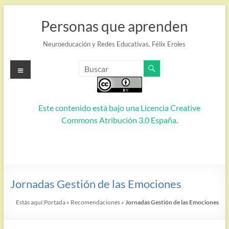
Saltar
al
Personas que aprenden
contenido
Neuroeducación y Redes Educativas. Félix Eroles
Menú
Este contenido está bajo una
Licencia Creative
Commons Atribución 3.0 España
.
Jornadas Gestión de las Emociones
Estás aquí:
Portada
»
Recomendaciones
»
Jornadas Gestión de las Emociones