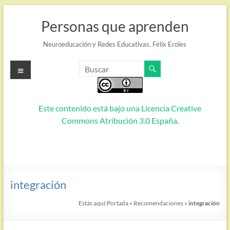
Saltar
al
Personas que aprenden
contenido
Neuroeducación y Redes Educativas. Félix Eroles
Menú
Este contenido está bajo una
Licencia Creative
Commons Atribución 3.0 España
.
integración
Estás aquí:
Portada
»
Recomendaciones
»
integración