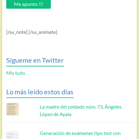
email.
Me apunto !!!
[/su_note] [/su_animate]
Sígueme en Twitter
Mis tuits
Lo más leído estos días
La madre del soldado núm. 73, Ángeles
López de Ayala
Generación de exámenes tipo test con