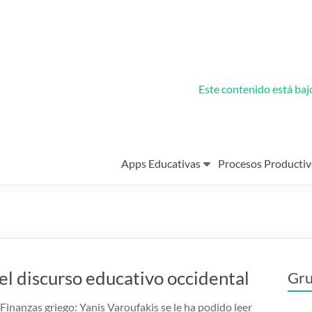
Este contenido está ba
Apps Educativas
Procesos Productiv
l discurso educativo occidental
Gru
Finanzas griego: Yanis Varoufakis se le ha podido leer