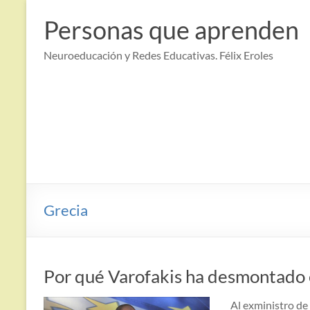
Saltar
al
Personas que aprenden
contenido
Neuroeducación y Redes Educativas. Félix Eroles
Grecia
Por qué Varofakis ha desmontado e
Al exministro de 