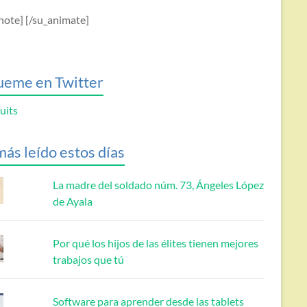
note] [/su_animate]
ueme en Twitter
uits
más leído estos días
La madre del soldado núm. 73, Ángeles López
de Ayala
Por qué los hijos de las élites tienen mejores
trabajos que tú
Software para aprender desde las tablets