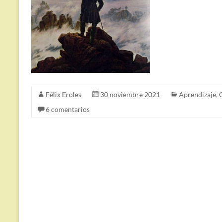
Félix Eroles
30 noviembre 2021
Aprendizaje
,
6 comentarios