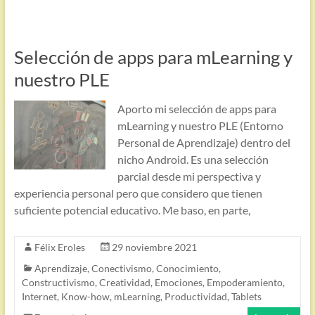
Selección de apps para mLearning y
nuestro PLE
Aporto mi selección de apps para
mLearning y nuestro PLE (Entorno
Personal de Aprendizaje) dentro del
nicho Android. Es una selección
parcial desde mi perspectiva y
experiencia personal pero que considero que tienen
suficiente potencial educativo. Me baso, en parte,
Félix Eroles
29 noviembre 2021
Aprendizaje
,
Conectivismo
,
Conocimiento
,
Constructivismo
,
Creatividad
,
Emociones
,
Empoderamiento
,
Internet
,
Know-how
,
mLearning
,
Productividad
,
Tablets