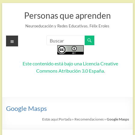
Saltar
al
Personas que aprenden
contenido
Neuroeducación y Redes Educativas. Félix Eroles
Menú
Este contenido está bajo una
Licencia Creative
Commons Atribución 3.0 España
.
Google Masps
Estás aquí:
Portada
»
Recomendaciones
»
Google Masps