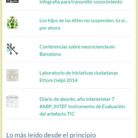
infografía para transmitir conocimiento
Los hijos de las élites no suspenden, tú sí...
por ahora
Conferencias sobre neurociencia en
Barcelona
Laboratorio de iniciativas ciudadanas
Ettore Gelpi 2014
Diario de abordo, año interestelar 7
#ABP_INTEF Instrumento de Evaluación
del artefacto TIC
Lo más leído desde el principio